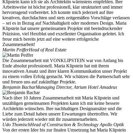
Klipstein kann ich sie als Architektin wärmstens empfehlen. Ihre
Arbeitsweise ist höchst professionell, klar strukturiert und immer
hervorragend vorbereitet. Ich konnte mich jederzeit auf ihre
kreativen, durchdachten und stets zeitgemäßen Vorschläge verlassen
– sei es in Bezug auf Nachhaltigkeit oder modernes Design. Maria
Klipstein hat unsere gemeinsamen Projekte mit beeindruckender
Präzision, viel Herzblut und exzellenter Organisation geleitet. Ich
freue mich bereits jetzt auf eine weitere erfolgreiche
Zusammenarbeit!
Martin Peiffer
Head of Real Estate
Die Zusammenarbeit mit VONKLIPSTEIN war von Anfang bis
Ende absolut professionell. Maria Klipstein hat mit ihrem
innovativen Ansatz und ihrer klaren Kommunikation unser Projekt
zu einem vollen Erfolg gemacht. Wir schätzen die Partnerschaft sehr
und freuen uns auf zukünftige Projekte.
Benjamin Bachar
Managing Director, Atrium Hotel Amadeus
Nach über 10 Jahren Zusammenarbeit mit Maria Klipstein und
unzähligen gemeinsamen Projekten kann ich mir keine bessere
Architektin wünschen. Ihre nachhaltigen Designansätze und die
Liebe zum Detail haben unsere Erwartungen übertroffen. Wir
würden jederzeit wieder mit ihr zusammenarbeiten.
Udo Thomisch
Head of Construction & Technology Apollo Optik
Von der ersten Idee bis zur finalen Umsetzung hat Maria Klipstein