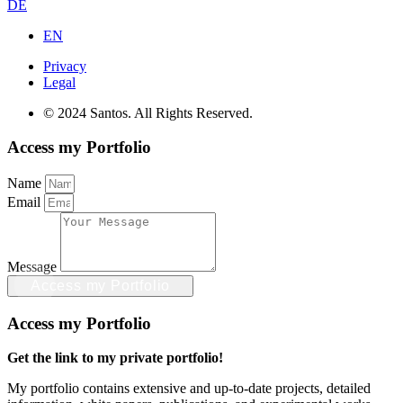
DE
EN
Privacy
Legal
© 2024 Santos. All Rights Reserved.
Access my Portfolio
Name
Email
Message
Access my Portfolio
Access my Portfolio
Get the link to my private portfolio!
My portfolio contains extensive and up-to-date projects, detailed